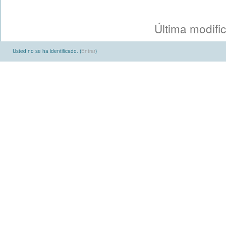
Última modifi
Usted no se ha identificado. (
Entrar
)